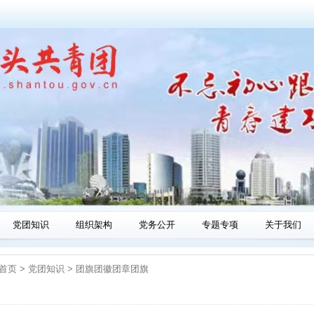
党团知识
组织架构
党务公开
专题专项
关于我们
首页
>
党团知识
>
团旗团徽团章团旗