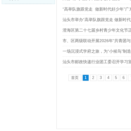
“高举队旗跟党走 做新时代好少年”
汕头市举办“高举队旗跟党走 做新时代
澄海区第二十七届乡村青少年文化节
市、区两级联动开展2026年“共青团
一场沉浸式学府之旅，为“小候鸟”制
汕头市邮政快递行业团工委召开学习
首页
1
2
3
4
5
6