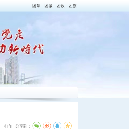
团章
团徽
团歌
团旗
打印
分享到：