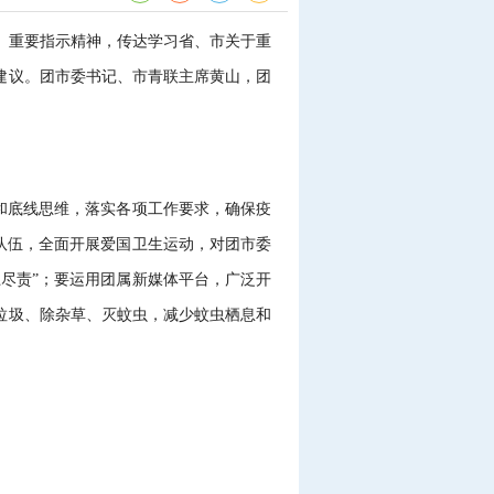
话、重要指示精神，传达学习省、市关于重
建议。团市委书记、市青联主席黄山，团
和底线思维，落实各项工作要求，确保疫
队伍，全面开展爱国卫生运动，对团市委
尽责”；要运用团属新媒体平台，广泛开
垃圾、除杂草、灭蚊虫，减少蚊虫栖息和