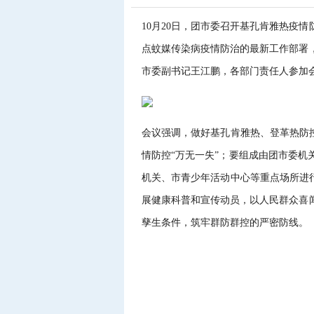
10月20日，团市委召开基孔肯雅热疫
点蚊媒传染病疫情防治的最新工作部署
市委副书记王江鹏，各部门责任人参加
会议强调，做好基孔肯雅热、登革热防
情防控“万无一失”；要组成由团市委
机关、市青少年活动中心等重点场所进
展健康科普和宣传动员，以人民群众喜
孳生条件，筑牢群防群控的严密防线。