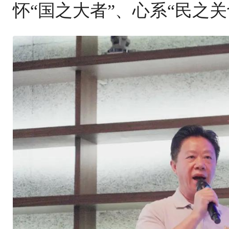
怀“国之大者”、心系“民之