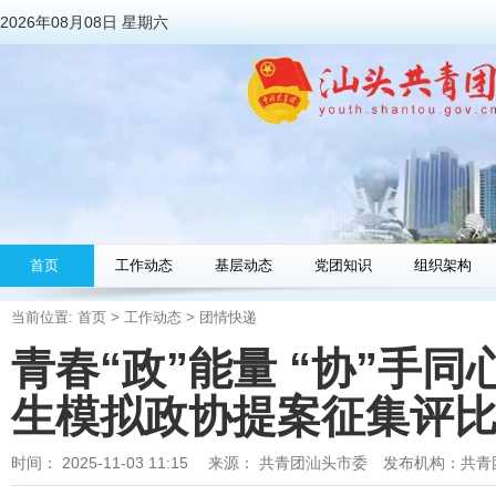
2026年08月08日 星期六
首页
工作动态
基层动态
党团知识
组织架构
当前位置:
首页
>
工作动态
>
团情快递
青春“政”能量 “协”手
生模拟政协提案征集评
时间：
2025-11-03 11:15
来源：
共青团汕头市委
发布机构：
共青