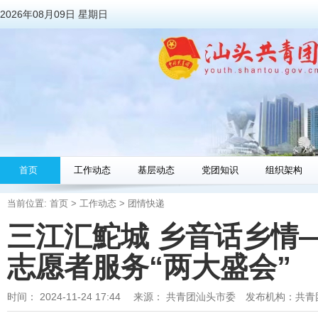
2026年08月09日 星期日
首页
工作动态
基层动态
党团知识
组织架构
当前位置:
首页
>
工作动态
>
团情快递
三江汇鮀城 乡音话乡情
志愿者服务“两大盛会”
时间：
2024-11-24 17:44
来源：
共青团汕头市委
发布机构：
共青