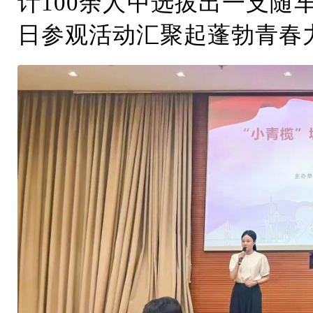
计100余人中选拔出一支随
日参观活动汇聚起蓬勃青春