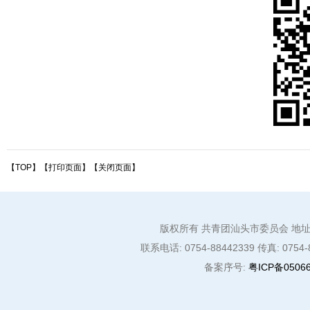
【TOP】
【
打印页面
】【
关闭页面
】
版权所有 共青团汕头市委员会 地址:
联系电话: 0754-88442339 传真: 0754-8
备案序号:
粤ICP备05066