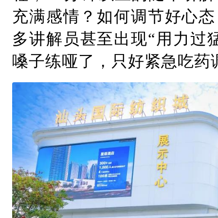
充满感情？如何调节好心态
多讲解员甚至出现“用力过
嗓子练哑了，只好紧急吃药