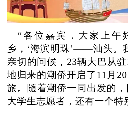
“各位嘉宾，大家上午
乡，‘海滨明珠’——汕头。
亲切的问候，23辆大巴从
地归来的潮侨开启了11月2
旅。随着潮侨一同出发的，
大学生志愿者，还有一个特