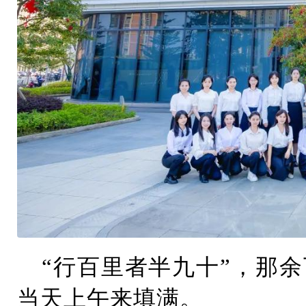
“行百里者半九十”，那
当天上午来填满。